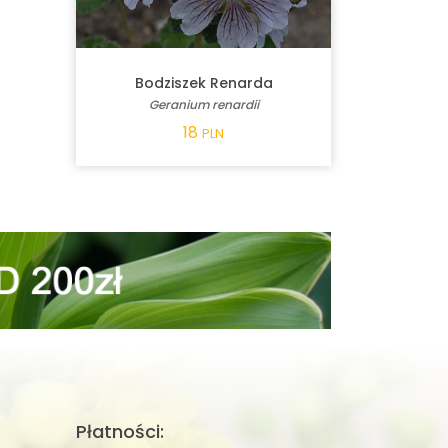
Bodziszek Renarda
Geranium renardii
18
PLN
Płatności: