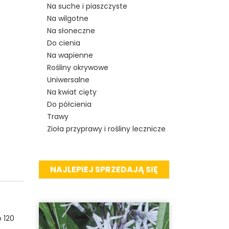
Na suche i piaszczyste
Na wilgotne
Na słoneczne
Do cienia
Na wapienne
Rośliny okrywowe
Uniwersalne
Na kwiat cięty
Do półcienia
Trawy
Zioła przyprawy i rośliny lecznicze
NAJLEPIEJ SPRZEDAJĄ SIĘ
 120