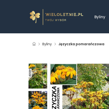
Byliny
Byliny
Języczka pomarańczowa