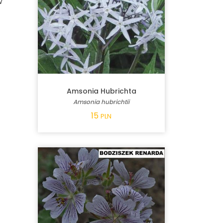
w
Amsonia Hubrichta
Amsonia hubrichtii
15
PLN