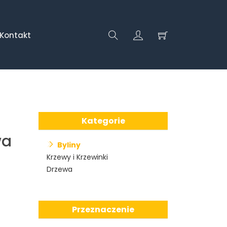
Kontakt
Kategorie
wa
Byliny
Krzewy i Krzewinki
Drzewa
Przeznaczenie