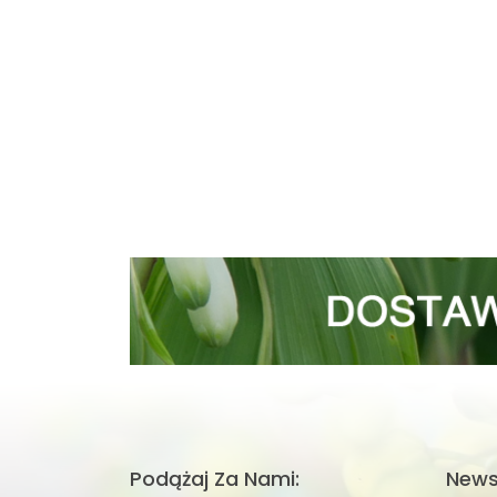
Podążaj Za Nami:
News