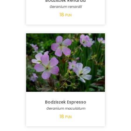
Bodziszek Renarda
Geranium renardii
18
PLN
Bodziszek Espresso
Geranium maculatum
18
PLN