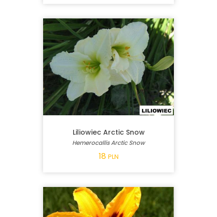
Liliowiec Arctic Snow
Hemerocallis Arctic Snow
18
PLN