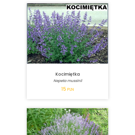
Kocimiętka
Nepeta mussinii
15
PLN