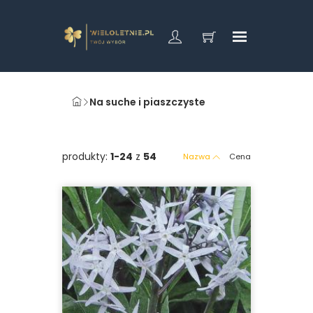
Na suche i piaszczyste
produkty:
1-24
z
54
Nazwa
Cena