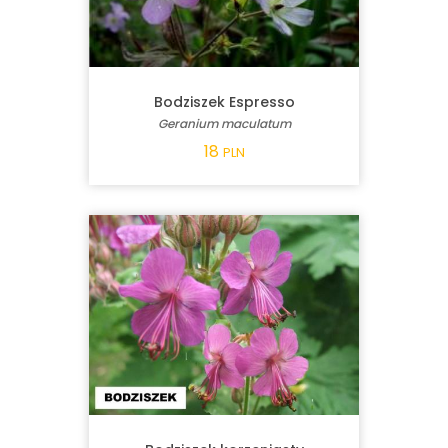
Bodziszek Espresso
Geranium maculatum
18
PLN