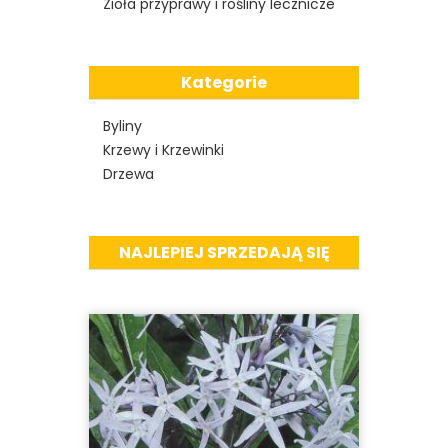
Zioła przyprawy i rośliny lecznicze
Kategorie
Byliny
Krzewy i Krzewinki
Drzewa
NAJLEPIEJ SPRZEDAJĄ SIĘ