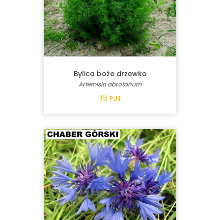
Bylica boże drzewko
Artemisia abrotanum
15
PLN