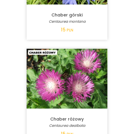
Chaber górski
Centaurea montana
15
PLN
Chaber różowy
Centaurea dealbata
15