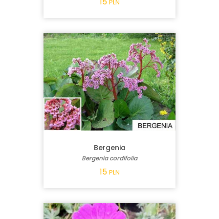
15
PLN
Bergenia
Bergenia cordifolia
15
PLN