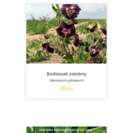
Bodziszek żałobny
Geranium phaeum
18
PLN