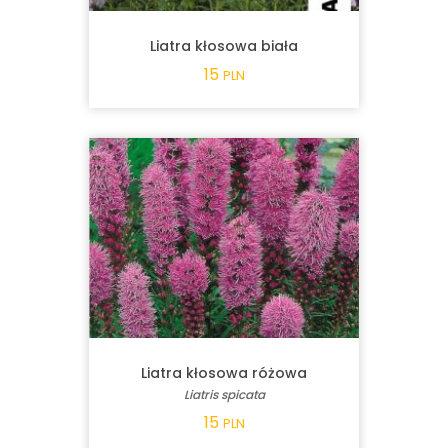
Liatra kłosowa biała
15
PLN
Liatra kłosowa różowa
Liatris spicata
15
PLN