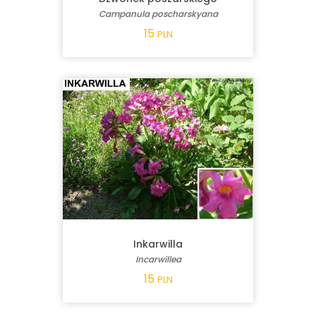
Campanula poscharskyana
15
PLN
Inkarwilla
Incarwillea
15
PLN