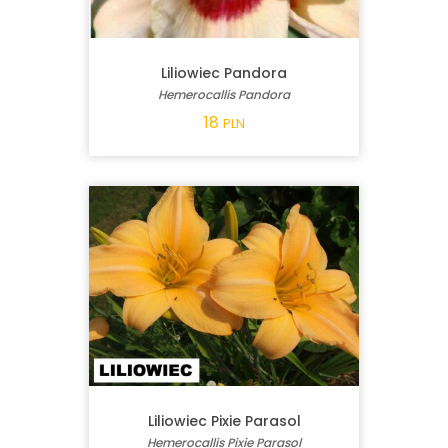
Liliowiec Pandora
Hemerocallis Pandora
18
PLN
Liliowiec Pixie Parasol
Hemerocallis Pixie Parasol