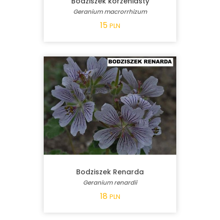
Bodziszek korzeniasty
Geranium macrorrhizum
15
PLN
Bodziszek Renarda
Geranium renardii
18
PLN