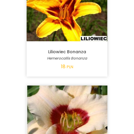
Liliowiec Bonanza
Hemerocallis Bonanza
18
PLN