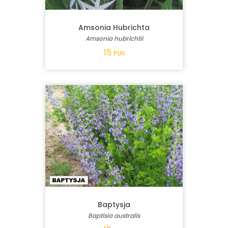
Amsonia Hubrichta
Amsonia hubrichtii
15
PLN
Baptysja
Baptisia australis