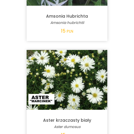
Amsonia Hubrichta
Amsonia hubrichtii
15
PLN
Aster krzaczasty biały
Aster dumosus