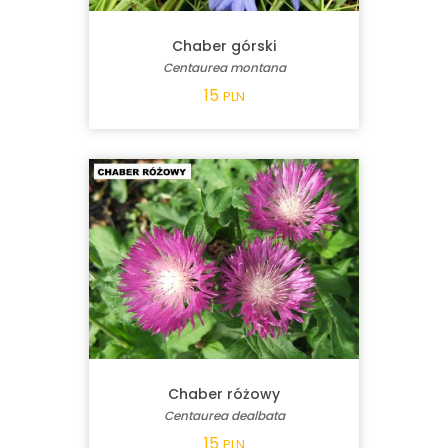
Chaber górski
Centaurea montana
15
PLN
Chaber różowy
Centaurea dealbata
15
PLN