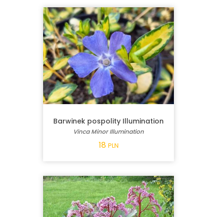
Barwinek pospolity Illumination
Vinca Minor Illumination
18
PLN