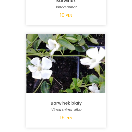
Barwinek
Vinca minor
10
PLN
Barwinek biały
Vinca minor alba
15
PLN