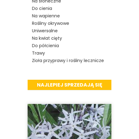
Na słoneczne
Do cienia
Na wapienne
Rośliny okrywowe
Uniwersalne
Na kwiat cięty
Do półcienia
Trawy
Zioła przyprawy i rośliny lecznicze
NAJLEPIEJ SPRZEDAJĄ SIĘ