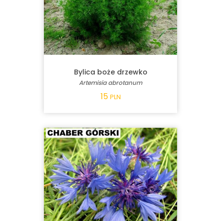
Bylica boże drzewko
Artemisia abrotanum
15
PLN