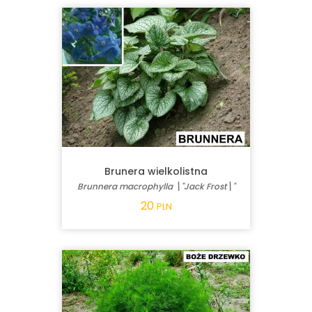
Brunera wielkolistna
Brunnera macrophylla \"Jack Frost\"
20
PLN