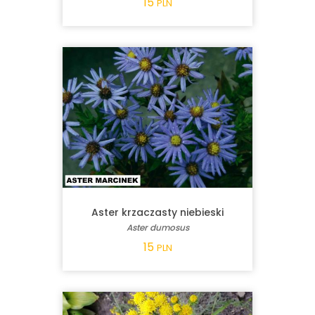
15
PLN
Aster krzaczasty niebieski
Aster dumosus
15
PLN