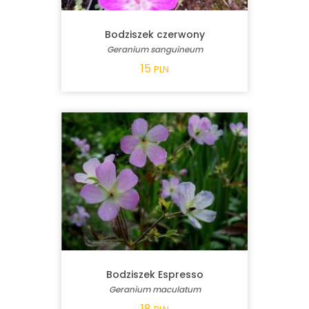
Bodziszek czerwony
Geranium sanguineum
15
PLN
Bodziszek Espresso
Geranium maculatum
18