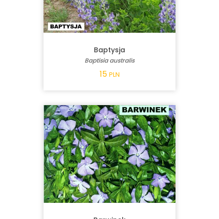
Baptysja
Baptisia australis
15
PLN