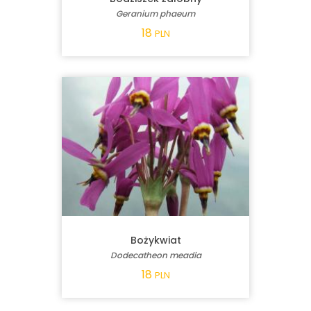
Geranium phaeum
18
PLN
Bożykwiat
Dodecatheon meadia
18
PLN