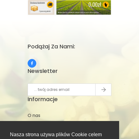
Podążaj Za Nami:
Newsletter
Informacje
O nas
Kontakt
Regulamin
Nasza strona używa plików Cookie celem
Polityka prywatności