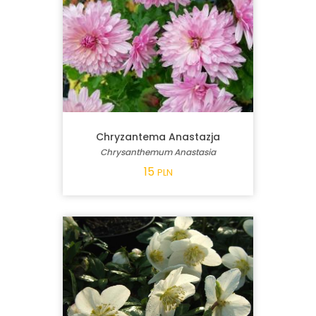
Chryzantema Anastazja
Chrysanthemum Anastasia
15
PLN