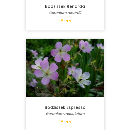
Bodziszek Renarda
Geranium renardii
18
PLN
Bodziszek Espresso
Geranium maculatum
18
PLN