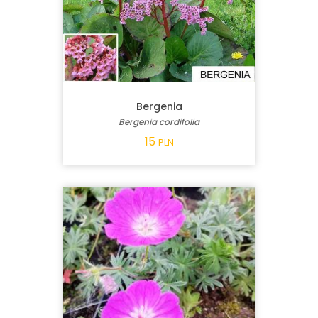
Bergenia
Bergenia cordifolia
15
PLN