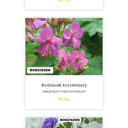
PLN
Bodziszek korzeniasty
Geranium macrorrhizum
15
PLN