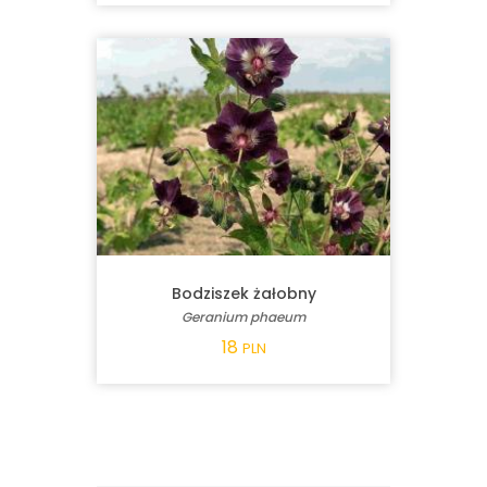
Bodziszek żałobny
Geranium phaeum
18
PLN