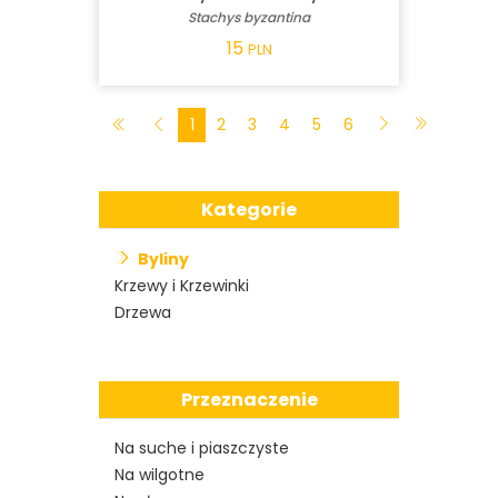
Stachys byzantina
15
PLN
1
2
3
4
5
6
Kategorie
Byliny
Krzewy i Krzewinki
Drzewa
Przeznaczenie
Na suche i piaszczyste
Na wilgotne