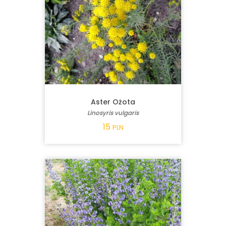
Aster Ożota
Linosyris vulgaris
15
PLN