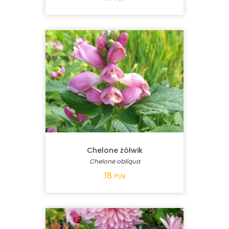
Chelone żółwik
Chelone obliqua
18
PLN