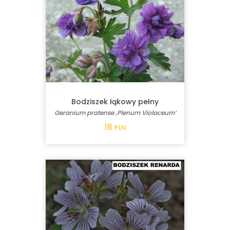
Bodziszek łąkowy pełny
Geranium pratense ‚Plenum Violaceum’
18
PLN