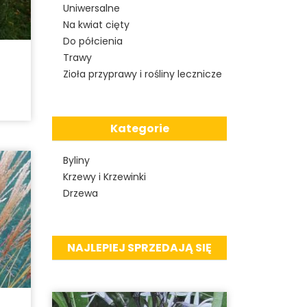
Uniwersalne
Na kwiat cięty
Do półcienia
Trawy
Zioła przyprawy i rośliny lecznicze
Kategorie
Byliny
Krzewy i Krzewinki
Drzewa
NAJLEPIEJ SPRZEDAJĄ SIĘ