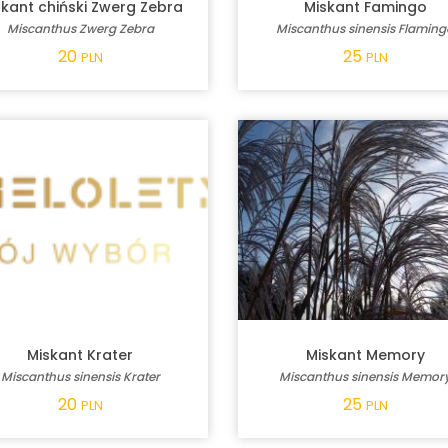
skant chiński Zwerg Zebra
Miskant Famingo
Miscanthus Zwerg Zebra
Miscanthus sinensis Flamin
20
25
PLN
PLN
Miskant Krater
Miskant Memory
Miscanthus sinensis Krater
Miscanthus sinensis Memor
20
25
PLN
PLN