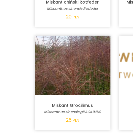
Miskant chiński Rotfeder
Mi
Miscanthus sinensis Rotfeder
20
PLN
Miskant Grocilimus
Miscanthus sinensis gRACILIMUS
25
PLN