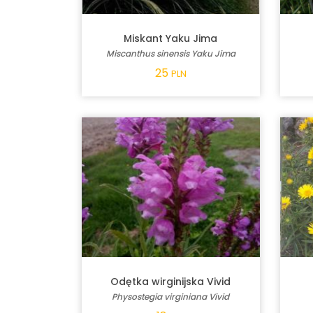
Miskant Yaku Jima
Miscanthus sinensis Yaku Jima
25
PLN
Odętka wirginijska Vivid
Physostegia virginiana Vivid