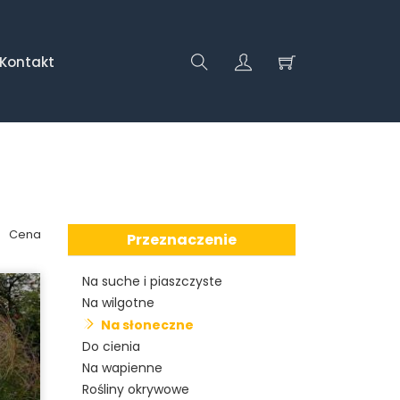
Kontakt
Cena
Przeznaczenie
Na suche i piaszczyste
Na wilgotne
Na słoneczne
Do cienia
Na wapienne
Rośliny okrywowe