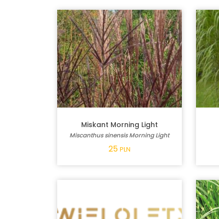
Miskant Morning Light
Miscanthus sinensis Morning Light
25
PLN