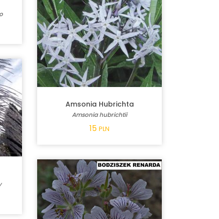
go
Amsonia Hubrichta
Amsonia hubrichtii
15
PLN
y